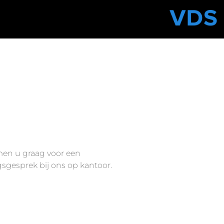
men u graag voor een
gesprek bij ons op kantoor.