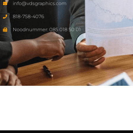
info@vdsgraphics.com
818-758-4076
Noodnummer: 085 018 50 01